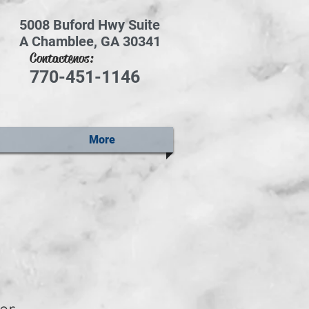
5008 Buford Hwy Suite
A Chamblee, GA 30341
Contactenos:
770-451-1146
More