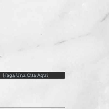
Haga Una Cita Aqui