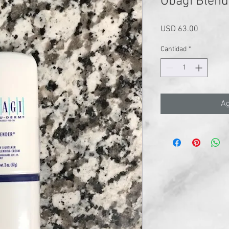
Obagi Blend
Precio
USD 63.00
Cantidad
*
Ag