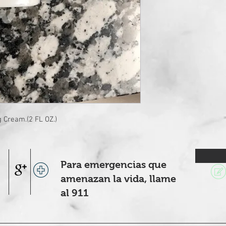
g Cream.(2 FL OZ.)
Para emergencias que
amenazan la vida, llame
al 911