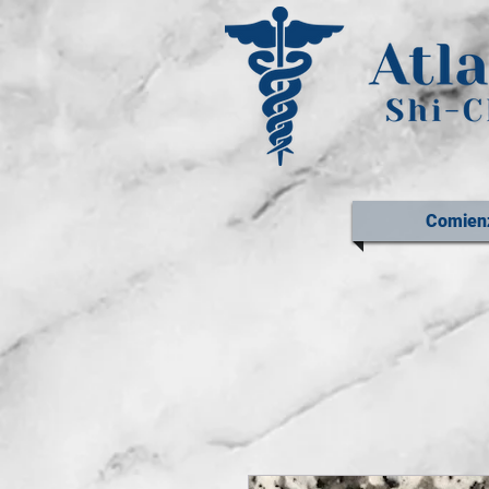
Comien