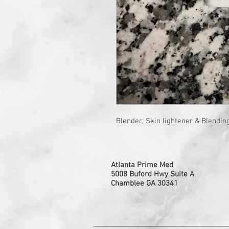
Blender; Skin lightener & Blendin
Atlanta Prime Med
5008 Buford Hwy Suite A
Chamblee GA 30341